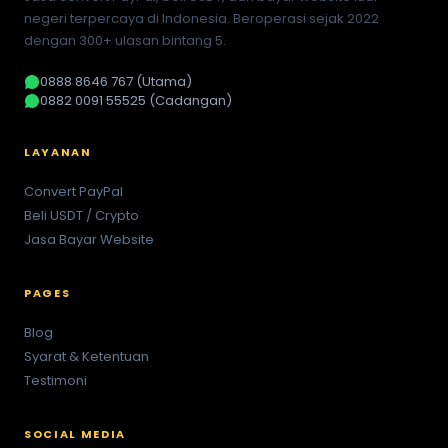
negeri terpercaya di Indonesia. Beroperasi sejak 2022
dengan 300+ ulasan bintang 5.
0888 8646 767 (Utama)
0882 0091 55525 (Cadangan)
LAYANAN
Convert PayPal
Beli USDT / Crypto
Jasa Bayar Website
PAGES
Blog
Syarat & Ketentuan
Testimoni
SOCIAL MEDIA