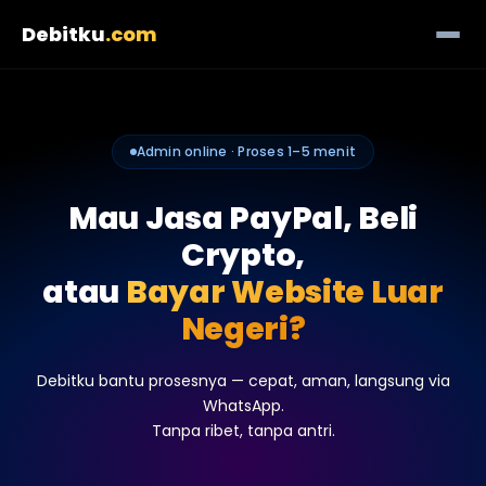
Debitku
.com
Admin online · Proses 1–5 menit
Mau Jasa PayPal, Beli
Crypto,
atau
Bayar Website Luar
Negeri?
Debitku bantu prosesnya — cepat, aman, langsung via
WhatsApp.
Tanpa ribet, tanpa antri.