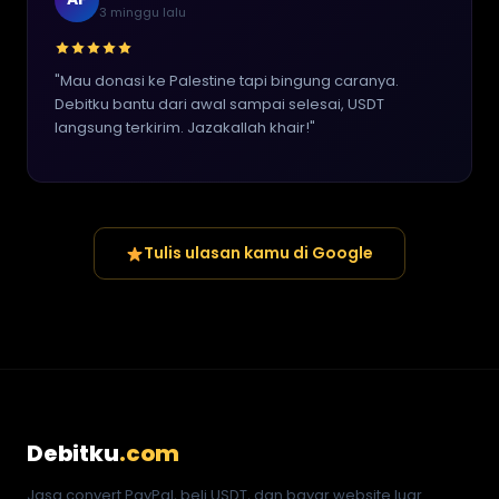
3 minggu lalu
"Mau donasi ke Palestine tapi bingung caranya.
Debitku bantu dari awal sampai selesai, USDT
langsung terkirim. Jazakallah khair!"
Tulis ulasan kamu di Google
Debitku
.com
Jasa convert PayPal, beli USDT, dan bayar website luar